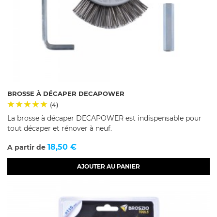
BROSSE À DÉCAPER DECAPOWER
(4)
La brosse à décaper DECAPOWER est indispensable pour
tout décaper et rénover à neuf.
Prix
18,50 €
A partir de
AJOUTER AU PANIER