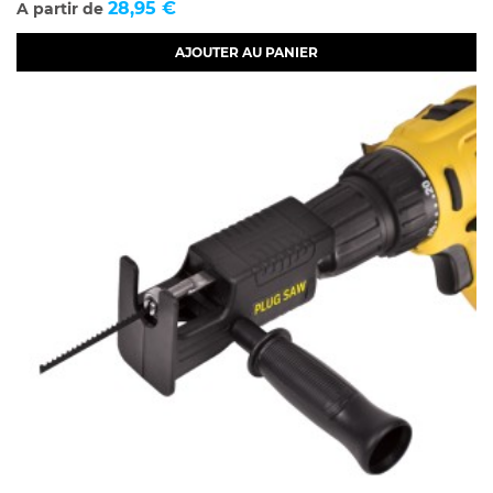
Prix
28,95 €
A partir de
AJOUTER AU PANIER