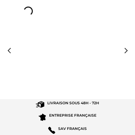
LIVRAISON SOUS
48H - 72H
ENTREPRISE
FRANÇAISE
SAV
FRANÇAIS