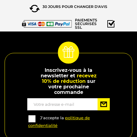
30 JOURS POUR
CHANGER D'AVIS
PAIEMENTS
SÉCURISÉS
SSL
Inscrivez-vous à la
newsletter et
recevez
10% de réduction
sur
votre prochaine
commande
J'accepte la
politique de
confidentialité